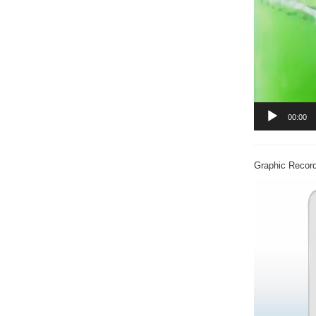
00:00
Graphic Record