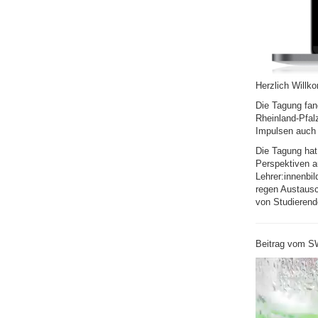
Herzlich Willko
Die Tagung fand
Rheinland-Pfal
Impulsen auch 
Die Tagung hat
Perspektiven au
Lehrer:innenbi
regen Austaus
von Studierend
Beitrag vom S
Video-
Player