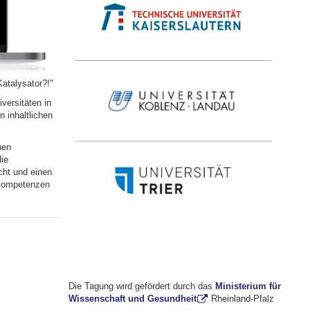
Katalysator?!"
versitäten in
 inhaltlichen
hen
ie
cht und einen
 Kompetenzen
Die Tagung wird gefördert durch das
Ministerium für
Wissenschaft und Gesundheit
Rheinland-Pfalz