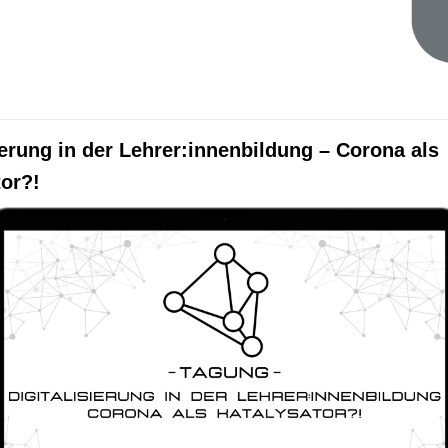
ierung in der Lehrer:innenbildung – Corona als
tor?!