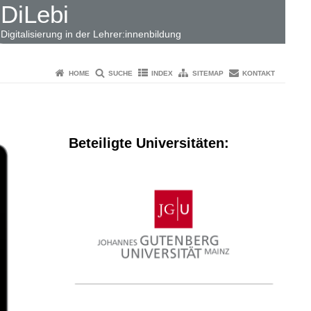
DiLebi
Digitalisierung in der Lehrer:innenbildung
HOME
SUCHE
INDEX
SITEMAP
KONTAKT
Beteiligte Universitäten: