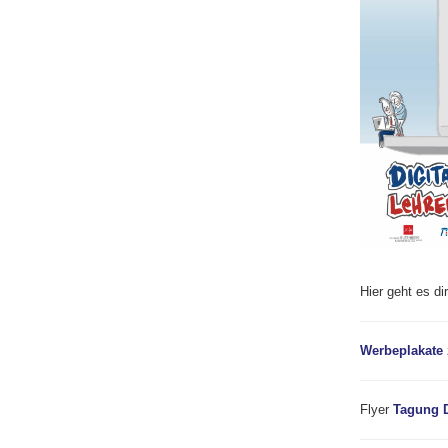
Hier geht es d
Werbeplakate
Flyer
Tagung D